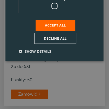
ACCEPT ALL
DECLINE ALL
T-shirt
SHOW DETAILS
Te koszulki dostępne są w rozmiarach od
XS do 5XL.
Punkty: 50
Zamówić