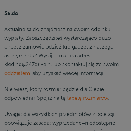
Saldo
Aktualne saldo znajdziesz na swoim odcinku
wypłaty. Zaoszczędziłeś wystarczająco dużo i
chcesz zamówić odzież lub gadżet z naszego
asortymentu? Wyślij e-mail na adres
kleding@247drive.nl lub skontaktuj się ze swoim
oddziałem
, aby uzyskać więcej informacji.
Nie wiesz, który rozmiar będzie dla Ciebie
odpowiedni? Spójrz na tę
tabelę rozmiarów
.
Uwaga: dla wszystkich przedmiotów z kolekcji
obowiązuje zasada: wyprzedane=niedostępne.